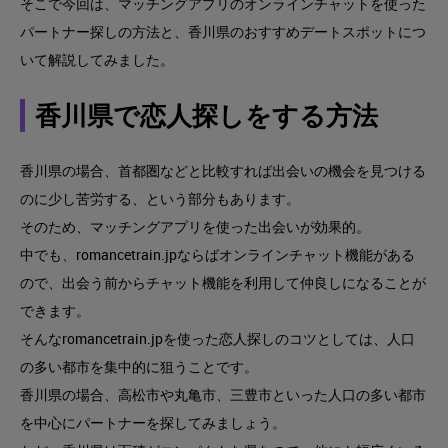
そこで今回は、マッチングアプリのオンラインチャットを使った
パートナー探しの方法と、香川県のおすすめデートスポットにつ
いて解説してみました。
香川県で恋人探しをする方法
香川県の場合、首都圏などと比較すれば出会いの機会を見つける
のに少し苦労する、という部分もあります。
そのため、マッチングアプリを使った出会いが効果的。
中でも、romancetrain.jpならばオンラインチャット機能がある
ので、出会う前からチャット機能を利用して仲良しになることが
できます。
そんなromancetrain.jpを使った恋人探しのコツとしては、人口
の多い都市を集中的に狙うことです。
香川県の場合、高松市や丸亀市、三豊市といった人口の多い都市
を中心にパートナーを探してみましょう。