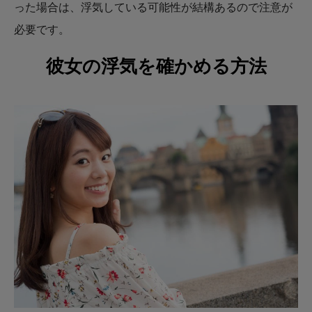
った場合は、浮気している可能性が結構あるので注意が
必要です。
彼女の浮気を確かめる方法