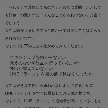
「もしかして浮気してるの？」と彼女に質問したとして
も顔色一つ変えずに「そんなことあるわけない」と言う
でしょう。
女性は嘘がうまいので面と向かって質問してもはぐらか
されるだけです。
ですので以下のことを確かめてみてください。
スキンシップを嫌がらないか
覚えのない高級品を持っていないか
外出が増えていないか
LINE（ライン）を目の前で見なくなったか
女性は好きな男性から嫌われないようにするために
LINE（ライン）をすぐに返信したがる生き物です。
ですので、LINE（ライン）の通知音が鳴っているにもか