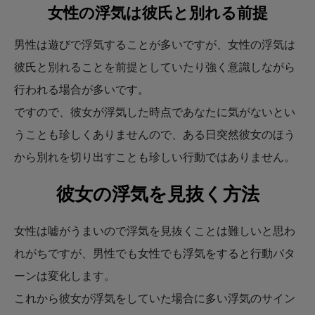
女性の浮気は彼氏と別れる前提
男性は遊びで浮気することが多いですが、女性の浮気は
彼氏と別れることを前提としていたり強く意識しながら
行われる場合が多いです。
ですので、彼女が浮気した時点であなたに気がないとい
うことも珍しくありませんので、ある日突然彼女のほう
から別れを切り出すことも珍しい行動ではありません。
彼女の浮気を見抜く方法
女性は嘘がうまいので浮気を見抜くことは難しいと思わ
れがちですが、男性でも女性でも浮気をすると行動パタ
ーンは変化します。
これから彼女が浮気をしていた場合に多い浮気のサイン